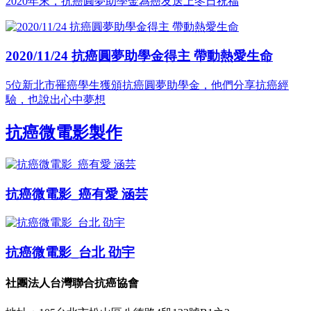
2020年末，抗癌圓夢助學金為癌友送上冬日祝福
2020/11/24 抗癌圓夢助學金得主 帶動熱愛生命
5位新北市罹癌學生獲頒抗癌圓夢助學金，他們分享抗癌經
驗，也說出心中夢想
抗癌微電影製作
抗癌微電影_癌有愛 涵芸
抗癌微電影_台北 劭宇
社團法人台灣聯合抗癌協會